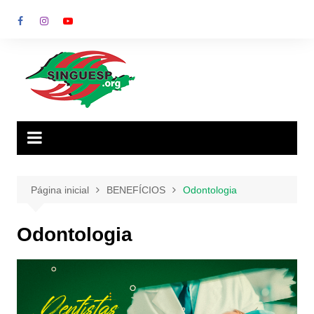
Ir
para
o
conteúdo
Página inicial
BENEFÍCIOS
Odontologia
Odontologia