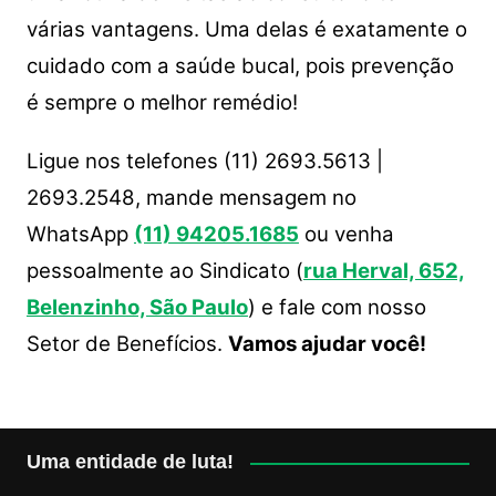
várias vantagens. Uma delas é exatamente o
cuidado com a saúde bucal, pois prevenção
é sempre o melhor remédio!
Ligue nos telefones (11) 2693.5613 |
2693.2548, mande mensagem no
WhatsApp
(11) 94205.1685
ou venha
pessoalmente ao Sindicato (
rua Herval, 652,
Belenzinho, São Paulo
) e fale com nosso
Setor de Benefícios.
Vamos ajudar você!
Uma entidade de luta!