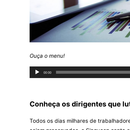
Ouça o menu!
Tocador
00:00
de
áudio
Conheça os dirigentes que lu
Todos os dias milhares de trabalhadore