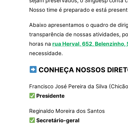
sejam preservados, o Singuesp conta co
Nosso time é preparado e está present
Abaixo apresentamos o quadro de diri
transparência de nossas atividades, p
horas na
rua Herval, 652, Belenzinho,
necessidade.
CONHEÇA NOSSOS DIRET
Francisco José Pereira da Silva (Chicão
Presidente
Reginaldo Moreira dos Santos
Secretário-geral