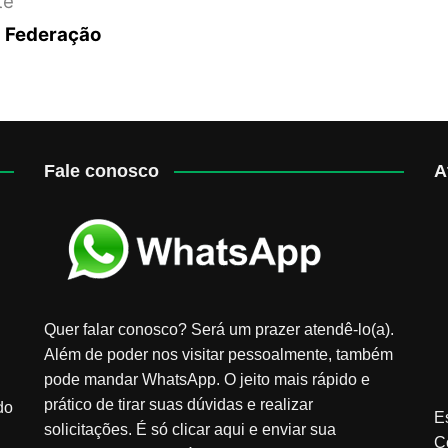
te
à Federação
Fale conosco
A
Quer falar conosco? Será um prazer atendê-lo(a).
Além de poder nos visitar pessoalmente, também
pode mandar WhatsApp. O jeito mais rápido e
prático de tirar suas dúvidas e realizar
do
E
solicitações. É só clicar aqui e enviar sua
C