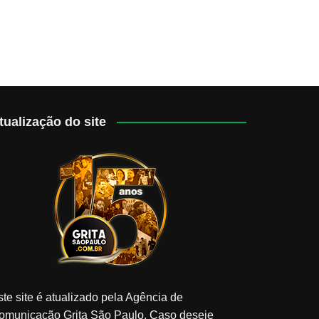
tualização do site
ste site é atualizado pela Agência de
omunicação Grita São Paulo. Caso deseje