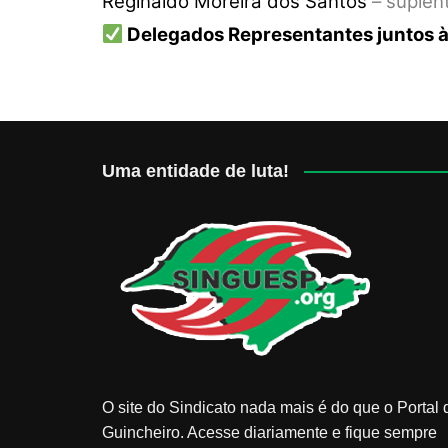
Reginaldo Moreira dos Santos
– suplen
Delegados Representantes juntos 
Uma entidade de luta!
O site do Sindicato nada mais é do que o Portal 
Guincheiro. Acesse diariamente e fique sempre