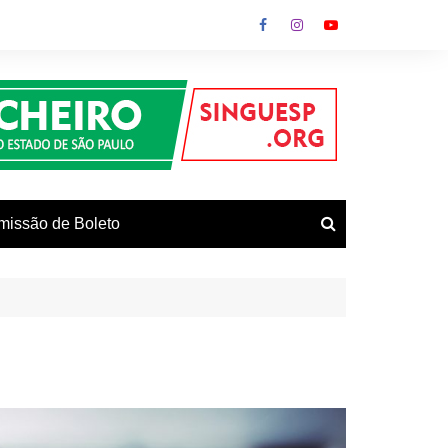
missão de Boleto
vos