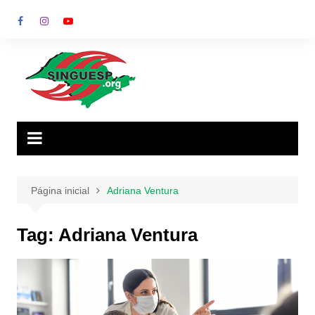
Ir
para
o
conteúdo
Página inicial
Adriana Ventura
Tag:
Adriana Ventura