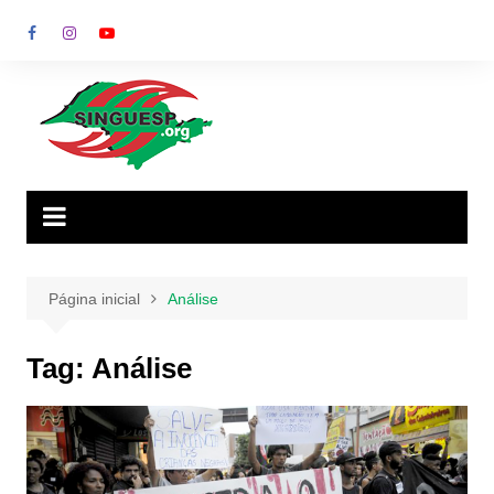
Ir
para
o
conteúdo
Página inicial
Análise
Tag:
Análise