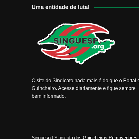
Uma entidade de luta!
O site do Sindicato nada mais é do que o Portal 
Guincheiro. Acesse diariamente e fique sempre
bem informado.
Singuesp | Sindicato dos Guincheiros Removedores 