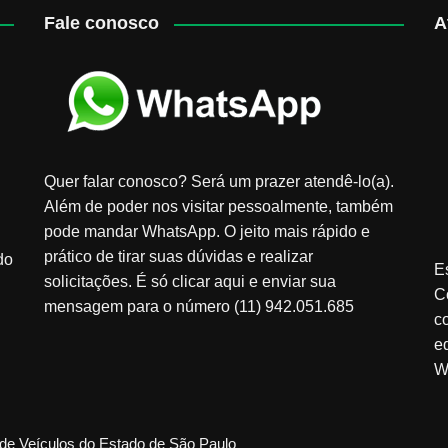
Fale conosco
A
Quer falar conosco? Será um prazer atendê-lo(a).
Além de poder nos visitar pessoalmente, também
pode mandar WhatsApp. O jeito mais rápido e
prático de tirar suas dúvidas e realizar
do
E
solicitações. É só clicar aqui e enviar sua
C
mensagem para o número (11) 942.051.685
c
e
W
de Veículos do Estado de São Paulo