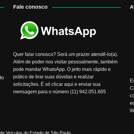
Fale conosco
A
Quer falar conosco? Será um prazer atendê-lo(a).
Além de poder nos visitar pessoalmente, também
pode mandar WhatsApp. O jeito mais rápido e
prático de tirar suas dúvidas e realizar
do
E
solicitações. É só clicar aqui e enviar sua
C
mensagem para o número (11) 942.051.685
c
e
W
de Veículos do Estado de São Paulo