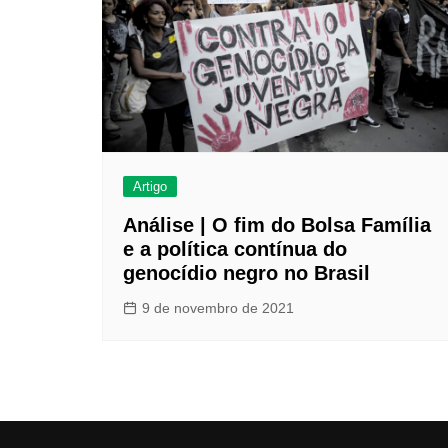
Artigo
Análise | O fim do Bolsa Família
e a política contínua do
genocídio negro no Brasil
9 de novembro de 2021