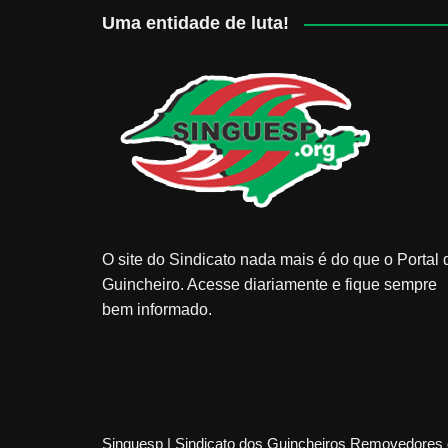
Uma entidade de luta!
O site do Sindicato nada mais é do que o Portal 
Guincheiro. Acesse diariamente e fique sempre
bem informado.
Singuesp | Sindicato dos Guincheiros Removedores 