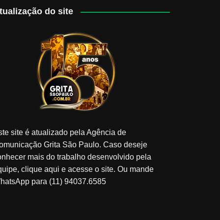
tualização do site
ste site é atualizado pela Agência de
omunicação Grita São Paulo. Caso deseje
onhecer mais do trabalho desenvolvido pela
quipe, clique aqui e acesse o site. Ou mande
hatsApp para (11) 94037.6585