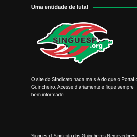
Uma entidade de luta!
O site do Sindicato nada mais é do que o Portal 
Guincheiro. Acesse diariamente e fique sempre
bem informado.
Singuesp | Sindicato dos Guincheiros Removedores 