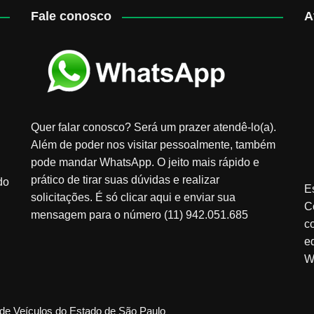
Fale conosco
A
Quer falar conosco? Será um prazer atendê-lo(a).
Além de poder nos visitar pessoalmente, também
pode mandar WhatsApp. O jeito mais rápido e
prático de tirar suas dúvidas e realizar
do
E
solicitações. É só clicar aqui e enviar sua
C
mensagem para o número (11) 942.051.685
c
e
W
de Veículos do Estado de São Paulo