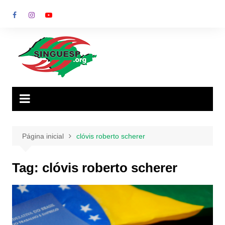
Ir
para
o
conteúdo
Página inicial
clóvis roberto scherer
Tag:
clóvis roberto scherer