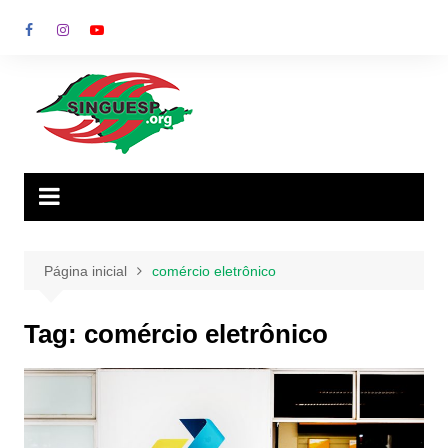
Ir
para
o
conteúdo
Página inicial
comércio eletrônico
Tag:
comércio eletrônico