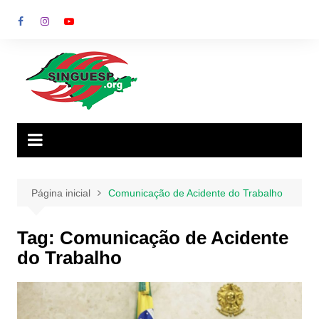
Ir
para
o
conteúdo
Página inicial
Comunicação de Acidente do Trabalho
Tag:
Comunicação de Acidente
do Trabalho