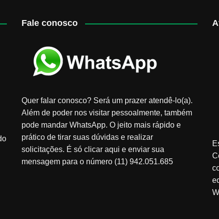
Fale conosco
A
Quer falar conosco? Será um prazer atendê-lo(a).
Além de poder nos visitar pessoalmente, também
pode mandar WhatsApp. O jeito mais rápido e
prático de tirar suas dúvidas e realizar
do
E
solicitações. É só clicar aqui e enviar sua
C
mensagem para o número (11) 942.051.685
c
e
W