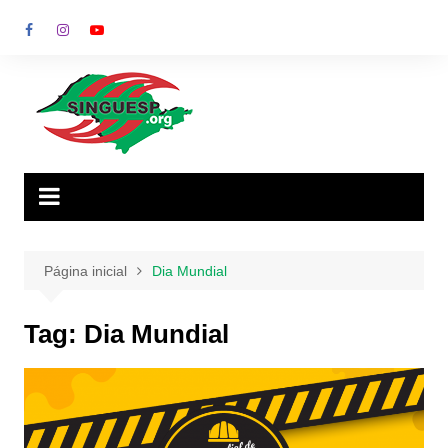
Ir
para
o
conteúdo
Página inicial
Dia Mundial
Tag:
Dia Mundial