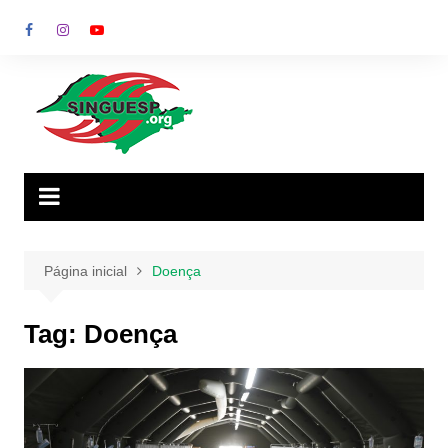
Ir
para
o
conteúdo
Página inicial
Doença
Tag:
Doença