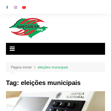
Ir
para
o
conteúdo
Página inicial
eleições municipais
Tag:
eleições municipais