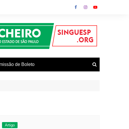
missão de Boleto
vos
Artigo