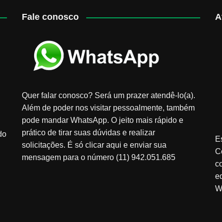
Fale conosco
A
Quer falar conosco? Será um prazer atendê-lo(a).
Além de poder nos visitar pessoalmente, também
pode mandar WhatsApp. O jeito mais rápido e
prático de tirar suas dúvidas e realizar
do
E
solicitações. É só clicar aqui e enviar sua
C
mensagem para o número (11) 942.051.685
c
e
W