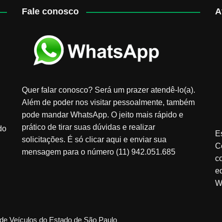
Fale conosco
A
Quer falar conosco? Será um prazer atendê-lo(a).
Além de poder nos visitar pessoalmente, também
pode mandar WhatsApp. O jeito mais rápido e
prático de tirar suas dúvidas e realizar
do
E
solicitações. É só clicar aqui e enviar sua
C
mensagem para o número (11) 942.051.685
c
e
W
de Veículos do Estado de São Paulo