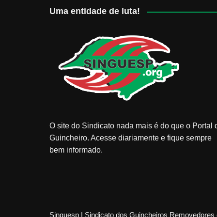
Uma entidade de luta!
O site do Sindicato nada mais é do que o Portal 
Guincheiro. Acesse diariamente e fique sempre
bem informado.
Singuesp | Sindicato dos Guincheiros Removedores 