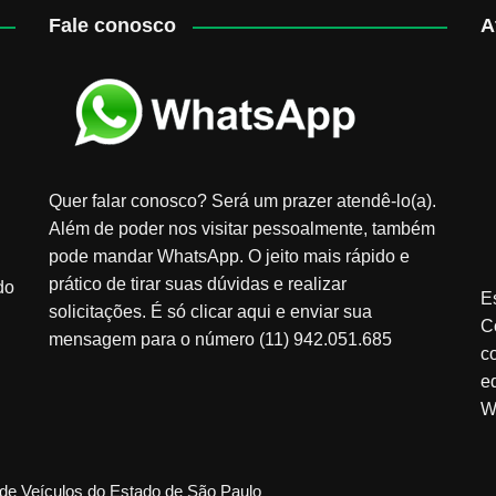
Fale conosco
A
Quer falar conosco? Será um prazer atendê-lo(a).
Além de poder nos visitar pessoalmente, também
pode mandar WhatsApp. O jeito mais rápido e
prático de tirar suas dúvidas e realizar
do
E
solicitações. É só clicar aqui e enviar sua
C
mensagem para o número (11) 942.051.685
c
e
W
de Veículos do Estado de São Paulo