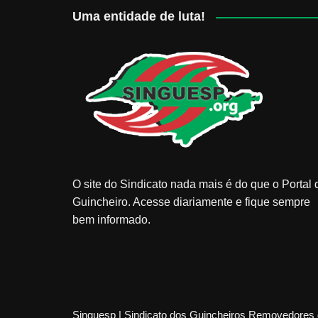
Uma entidade de luta!
O site do Sindicato nada mais é do que o Portal 
Guincheiro. Acesse diariamente e fique sempre
bem informado.
Singuesp | Sindicato dos Guincheiros Removedores 