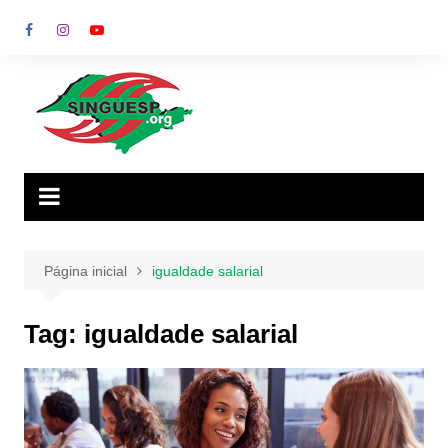
Ir
para
o
conteúdo
Página inicial
igualdade salarial
Tag:
igualdade salarial