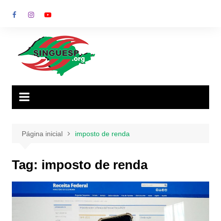
Ir
para
o
conteúdo
Página inicial
imposto de renda
Tag:
imposto de renda