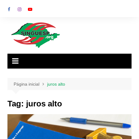
Ir
para
o
conteúdo
Página inicial
juros alto
Tag:
juros alto