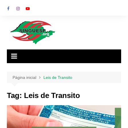
Ir
para
o
conteúdo
Página inicial
Leis de Transito
Tag:
Leis de Transito