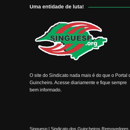
Uma entidade de luta!
O site do Sindicato nada mais é do que o Portal 
Guincheiro. Acesse diariamente e fique sempre
bem informado.
Singuesp | Sindicato dos Guincheiros Removedores 