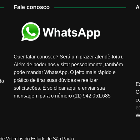
Fale conosco
A
Quer falar conosco? Será um prazer atendê-lo(a).
Além de poder nos visitar pessoalmente, também
pode mandar WhatsApp. O jeito mais rápido e
prático de tirar suas dúvidas e realizar
do
E
solicitações. É só clicar aqui e enviar sua
C
mensagem para o número (11) 942.051.685
c
e
W
de Veículos do Estado de São Paulo