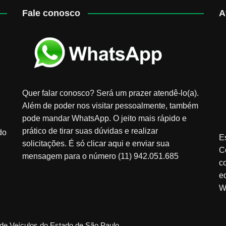
Fale conosco
A
Quer falar conosco? Será um prazer atendê-lo(a).
Além de poder nos visitar pessoalmente, também
pode mandar WhatsApp. O jeito mais rápido e
prático de tirar suas dúvidas e realizar
do
E
solicitações. É só clicar aqui e enviar sua
C
mensagem para o número (11) 942.051.685
c
e
W
de Veículos do Estado de São Paulo