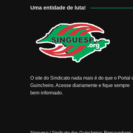
Uma entidade de luta!
O site do Sindicato nada mais é do que o Portal 
Guincheiro. Acesse diariamente e fique sempre
bem informado.
Singuesp | Sindicato dos Guincheiros Removedores 