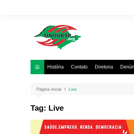
Ir
para
o
conteúdo
História
Contato
Diretoria
Denún
Página inicial
Live
Tag:
Live