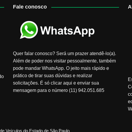
Fale conosco
A
Quer falar conosco? Será um prazer atendê-lo(a).
Além de poder nos visitar pessoalmente, também
pode mandar WhatsApp. O jeito mais rápido e
prático de tirar suas dúvidas e realizar
do
E
solicitações. É só clicar aqui e enviar sua
C
mensagem para o número (11) 942.051.685
c
e
W
de Veículos do Estado de São Paulo