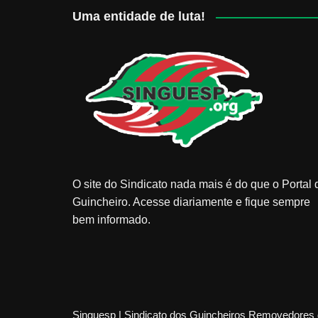
Uma entidade de luta!
O site do Sindicato nada mais é do que o Portal 
Guincheiro. Acesse diariamente e fique sempre
bem informado.
Singuesp | Sindicato dos Guincheiros Removedores 