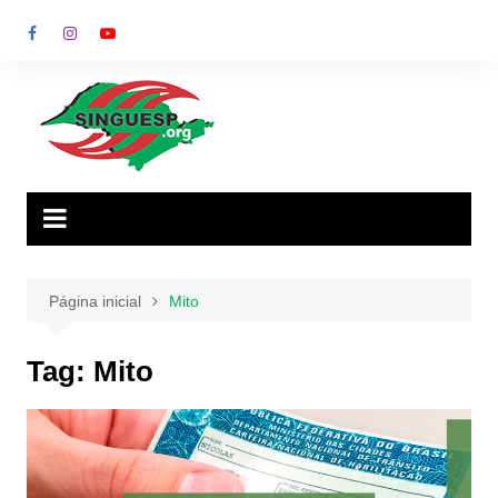
Ir
para
o
conteúdo
Página inicial
Mito
Tag:
Mito