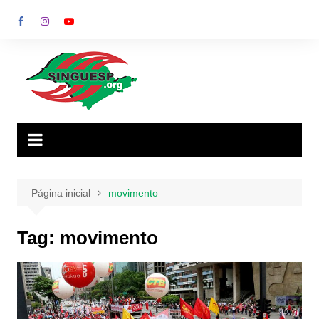
Ir
para
o
conteúdo
Página inicial
movimento
Tag:
movimento