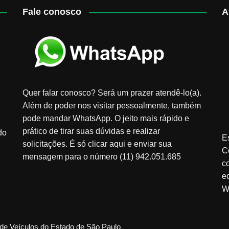
Fale conosco
A
Quer falar conosco? Será um prazer atendê-lo(a).
Além de poder nos visitar pessoalmente, também
pode mandar WhatsApp. O jeito mais rápido e
prático de tirar suas dúvidas e realizar
do
E
solicitações. É só clicar aqui e enviar sua
C
mensagem para o número (11) 942.051.685
c
e
W
de Veículos do Estado de São Paulo