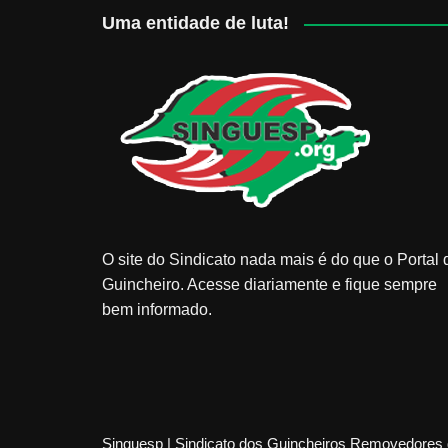
Uma entidade de luta!
O site do Sindicato nada mais é do que o Portal 
Guincheiro. Acesse diariamente e fique sempre
bem informado.
Singuesp | Sindicato dos Guincheiros Removedores 