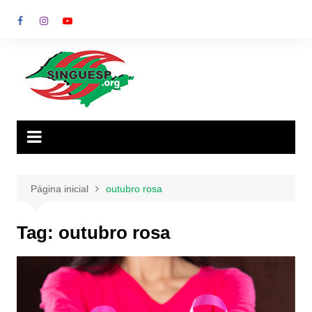
Ir
para
o
conteúdo
Página inicial
outubro rosa
Tag:
outubro rosa