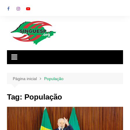
Ir
para
o
conteúdo
Página inicial
População
Tag:
População