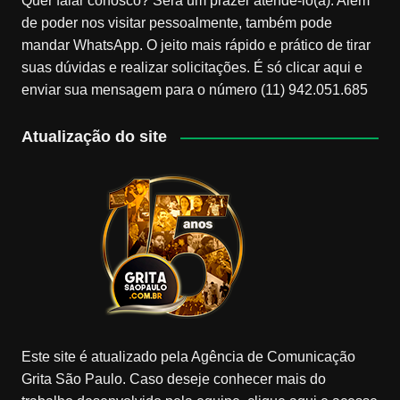
Quer falar conosco? Será um prazer atendê-lo(a). Além
de poder nos visitar pessoalmente, também pode
mandar WhatsApp. O jeito mais rápido e prático de tirar
suas dúvidas e realizar solicitações. É só clicar aqui e
enviar sua mensagem para o número (11) 942.051.685
Atualização do site
Este site é atualizado pela Agência de Comunicação
Grita São Paulo. Caso deseje conhecer mais do