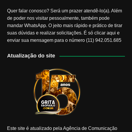
Quer falar conosco? Será um prazer atendê-lo(a). Além
de poder nos visitar pessoalmente, também pode
mandar WhatsApp. O jeito mais rápido e prático de tirar
suas dúvidas e realizar solicitações. É só clicar aqui e
enviar sua mensagem para o número (11) 942.051.685
Atualização do site
Este site é atualizado pela Agência de Comunicação