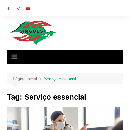
Ir
para
o
conteúdo
Página inicial
Serviço essencial
Tag:
Serviço essencial