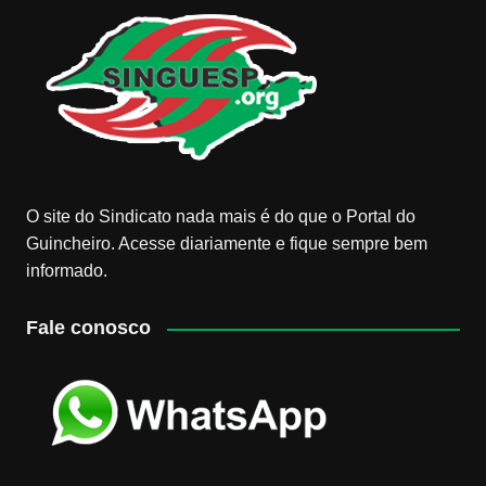
O site do Sindicato nada mais é do que o Portal do
Guincheiro. Acesse diariamente e fique sempre bem
informado.
Fale conosco