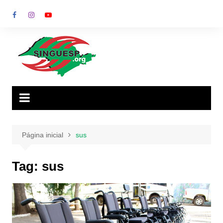
Ir
para
o
conteúdo
Página inicial
sus
Tag:
sus