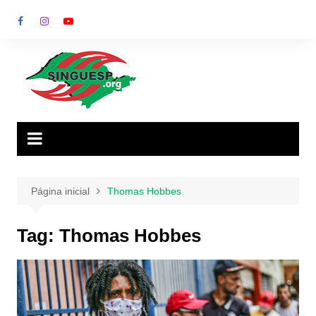
Ir
para
o
conteúdo
Página inicial
Thomas Hobbes
Tag:
Thomas Hobbes