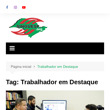
Ir
para
o
conteúdo
Página inicial
Trabalhador em Destaque
Tag:
Trabalhador em Destaque