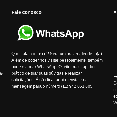
Fale conosco
A
Quer falar conosco? Será um prazer atendê-lo(a).
Além de poder nos visitar pessoalmente, também
pode mandar WhatsApp. O jeito mais rápido e
prático de tirar suas dúvidas e realizar
do
E
solicitações. É só clicar aqui e enviar sua
C
mensagem para o número (11) 942.051.685
c
e
W