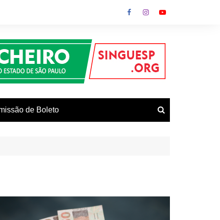
missão de Boleto
vos