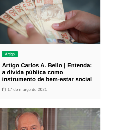
s
dagem
Artigo
Artigo Carlos A. Bello | Entenda:
a dívida pública como
instrumento de bem-estar social
17 de março de 2021