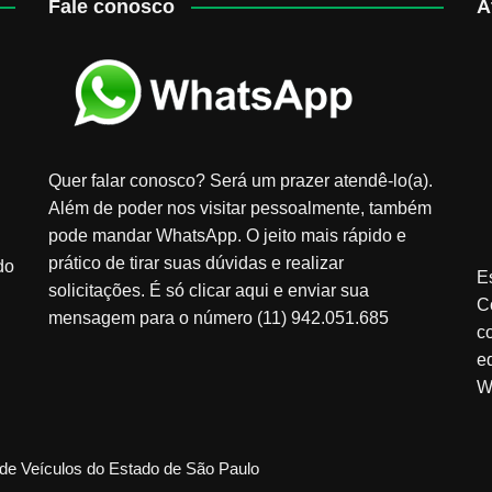
Fale conosco
A
Quer falar conosco? Será um prazer atendê-lo(a).
Além de poder nos visitar pessoalmente, também
pode mandar WhatsApp. O jeito mais rápido e
prático de tirar suas dúvidas e realizar
do
E
solicitações. É só clicar aqui e enviar sua
C
mensagem para o número (11) 942.051.685
c
e
W
de Veículos do Estado de São Paulo