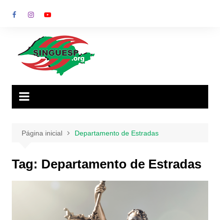
Ir
para
o
conteúdo
Página inicial
Departamento de Estradas
Tag:
Departamento de Estradas