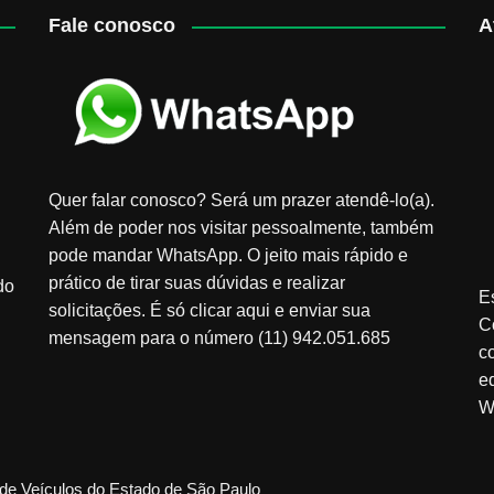
Fale conosco
A
Quer falar conosco? Será um prazer atendê-lo(a).
Além de poder nos visitar pessoalmente, também
pode mandar WhatsApp. O jeito mais rápido e
prático de tirar suas dúvidas e realizar
do
E
solicitações. É só clicar aqui e enviar sua
C
mensagem para o número (11) 942.051.685
c
e
W
de Veículos do Estado de São Paulo