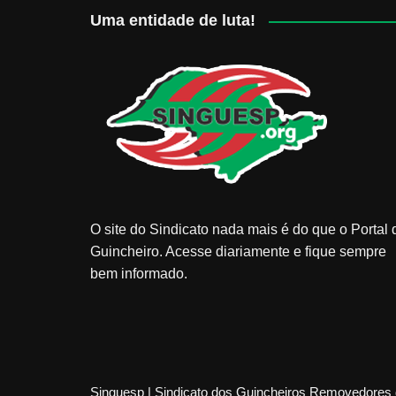
Uma entidade de luta!
O site do Sindicato nada mais é do que o Portal 
Guincheiro. Acesse diariamente e fique sempre
bem informado.
Singuesp | Sindicato dos Guincheiros Removedores 