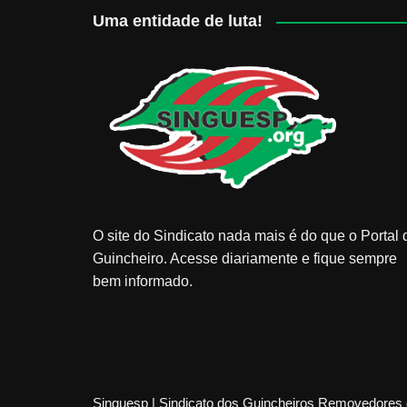
Uma entidade de luta!
O site do Sindicato nada mais é do que o Portal 
Guincheiro. Acesse diariamente e fique sempre
bem informado.
Singuesp | Sindicato dos Guincheiros Removedores 