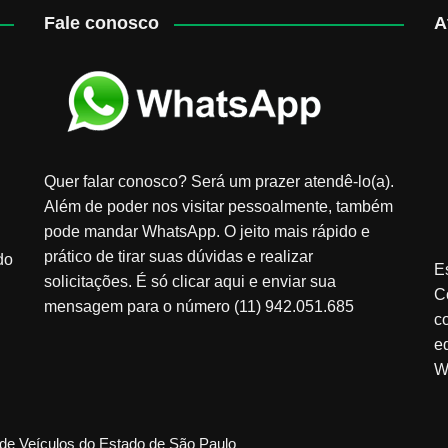
Fale conosco
A
Quer falar conosco? Será um prazer atendê-lo(a).
Além de poder nos visitar pessoalmente, também
pode mandar WhatsApp. O jeito mais rápido e
prático de tirar suas dúvidas e realizar
do
E
solicitações. É só clicar aqui e enviar sua
C
mensagem para o número (11) 942.051.685
c
e
W
de Veículos do Estado de São Paulo