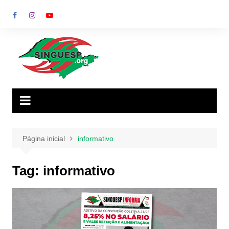
Ir
para
o
conteúdo
Página inicial
informativo
Tag:
informativo