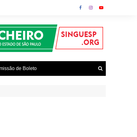
missão de Boleto
vos