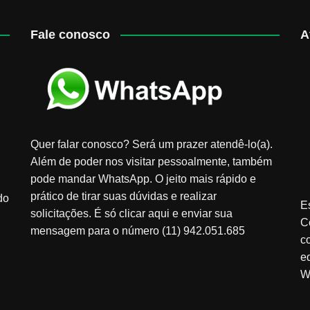
Fale conosco
A
Quer falar conosco? Será um prazer atendê-lo(a).
Além de poder nos visitar pessoalmente, também
pode mandar WhatsApp. O jeito mais rápido e
prático de tirar suas dúvidas e realizar
do
E
solicitações. É só clicar aqui e enviar sua
C
mensagem para o número (11) 942.051.685
c
e
W