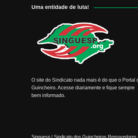
Uma entidade de luta!
O site do Sindicato nada mais é do que o Portal 
Guincheiro. Acesse diariamente e fique sempre
bem informado.
Singuesp | Sindicato dos Guincheiros Removedores 