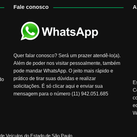
Fale conosco
A
Quer falar conosco? Será um prazer atendê-lo(a).
Além de poder nos visitar pessoalmente, também
pode mandar WhatsApp. O jeito mais rápido e
prático de tirar suas dúvidas e realizar
do
E
solicitações. É só clicar aqui e enviar sua
C
mensagem para o número (11) 942.051.685
c
e
W
de Veículos do Estado de São Paulo