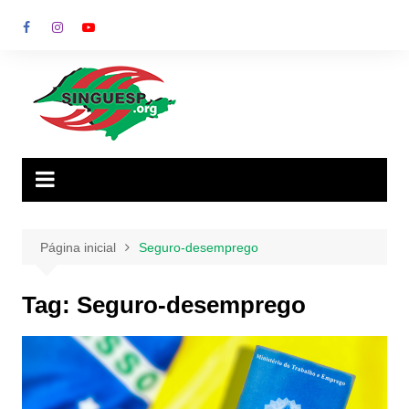
Ir
para
o
conteúdo
Página inicial
Seguro-desemprego
Tag:
Seguro-desemprego