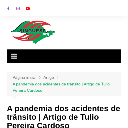
Ir
para
o
conteúdo
Página inicial
Artigo
A pandemia dos acidentes de trânsito | Artigo de Tulio
Pereira Cardoso
A pandemia dos acidentes de
trânsito | Artigo de Tulio
Pereira Cardoso