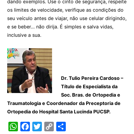
dando exemplos. Use o cinto de segurança, respeite
os limites de velocidade, verifique as condições do
seu veículo antes de viajar, não use celular dirigindo,
e se beber… não dirija. É simples e salva vidas,
inclusive a sua.
Dr. Tulio Pereira Cardoso –
Título de Especialista da
Soc. Bras. de Ortopedia e
Traumatologia e Coordenador da Preceptoria de
Ortopedia do Hospital Santa Lucinda PUCSP.
W
F
T
C
S