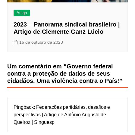
Artigo
2023 – Panorama sindical brasileiro |
Artigo de Clemente Ganz Lúcio
16 de outubro de 2023
Um comentário em “
Governo federal
contra a proteção de dados de seus
cidadãos. Uma violência contra o País!
”
Pingback:
Federações partidárias, desafios e
perspectivas | Artigo de Antônio Augusto de
Queiroz | Singuesp