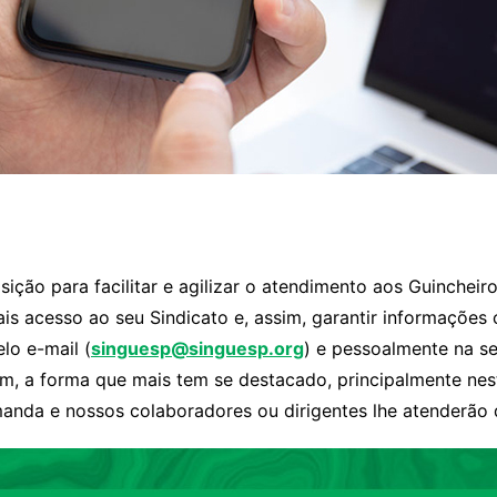
ição para facilitar e agilizar o atendimento aos Guinchei
ais acesso ao seu Sindicato e, assim, garantir informaçõe
lo e-mail (
singuesp@singuesp.org
) e pessoalmente na s
rém, a forma que mais tem se destacado, principalmente n
manda e nossos colaboradores ou dirigentes lhe atenderão 