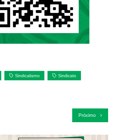
Sindicalismo
Sindicato
Próximo