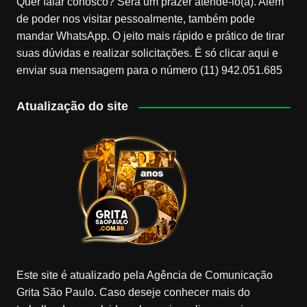
Quer falar conosco? Será um prazer atendê-lo(a). Além
de poder nos visitar pessoalmente, também pode
mandar WhatsApp. O jeito mais rápido e prático de tirar
suas dúvidas e realizar solicitações. É só clicar aqui e
enviar sua mensagem para o número (11) 942.051.685
Atualização do site
Este site é atualizado pela Agência de Comunicação
Grita São Paulo. Caso deseje conhecer mais do