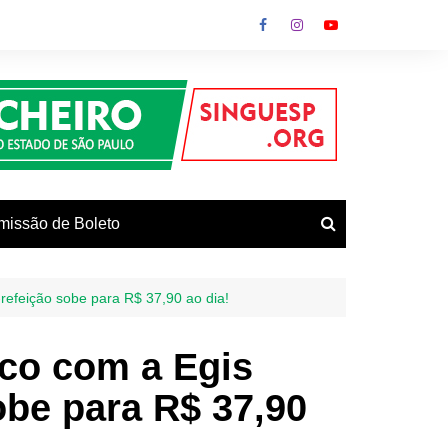
missão de Boleto
refeição sobe para R$ 37,90 ao dia!
vos
ico com a Egis
obe para R$ 37,90