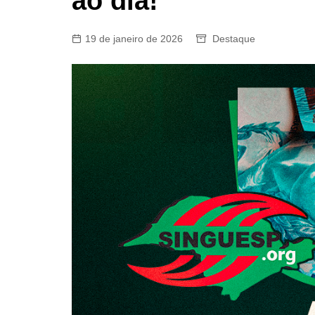
ao dia!
19 de janeiro de 2026
Destaque