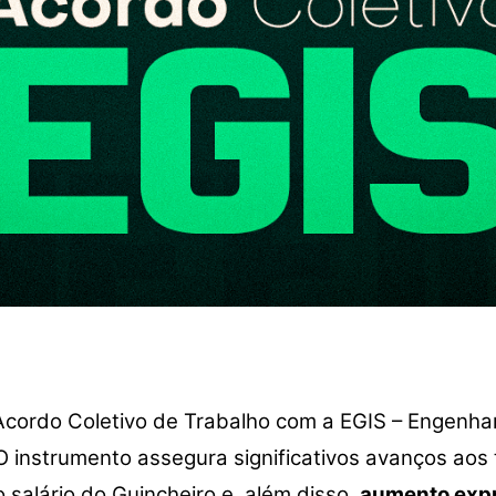
cordo Coletivo de Trabalho com a EGIS – Engenhari
 instrumento assegura significativos avanços aos
no salário do Guincheiro e, além disso,
aumento expr