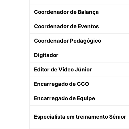
Coordenador de Balança
Coordenador de Eventos
Coordenador Pedagógico
Digitador
Editor de Vídeo Júnior
Encarregado de CCO
Encarregado de Equipe
Especialista em treinamento Sênior