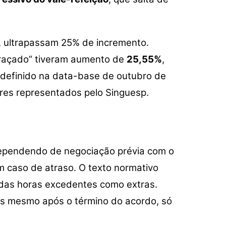
s, ultrapassam 25% de incremento.
Traçado” tiveram aumento de
25,55%
,
redefinido na data-base de outubro de
res representados pelo Singuesp.
ependendo de negociação prévia com o
m caso de atraso. O texto normativo
o das horas excedentes como extras.
s mesmo após o término do acordo, só