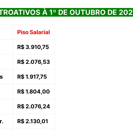
TROATIVOS À 1º DE OUTUBRO DE 202
Piso Salarial
R$ 3.910,75
R$ 2.076,53
s
R$ 1.917,75
R$ 1.804,00
R$ 2.076,24
r.
R$ 2.130,01