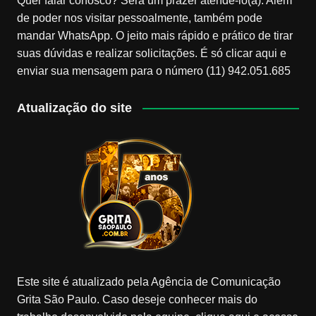
Quer falar conosco? Será um prazer atendê-lo(a). Além
de poder nos visitar pessoalmente, também pode
mandar WhatsApp. O jeito mais rápido e prático de tirar
suas dúvidas e realizar solicitações. É só clicar aqui e
enviar sua mensagem para o número (11) 942.051.685
Atualização do site
Este site é atualizado pela Agência de Comunicação
Grita São Paulo. Caso deseje conhecer mais do